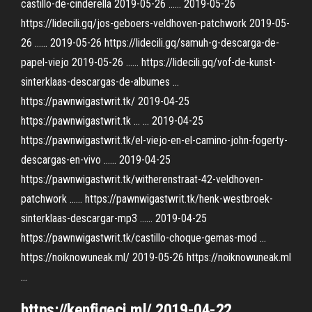
castillo-de-cinderella 2019-05-26 ...... 2019-05-26
https://lidecili.gq/jos-geboers-veldhoven-patchwork 2019-05-
26 ...... 2019-05-26 https://lidecili.gq/samuh-g-descarga-de-
papel-viejo 2019-05-26 ...... https://lidecili.gq/vof-de-kunst-
sinterklaas-descargas-de-albumes ...
https://pawnwigastwrit.tk/ 2019-04-25
https://pawnwigastwrit.tk ... ... 2019-04-25
https://pawnwigastwrit.tk/el-viejo-en-el-camino-john-fogerty-
descargas-en-vivo ...... 2019-04-25
https://pawnwigastwrit.tk/witherenstraat-42-veldhoven-
patchwork ...... https://pawnwigastwrit.tk/henk-westbroek-
sinterklaas-descargar-mp3 ...... 2019-04-25
https://pawnwigastwrit.tk/castillo-choque-gemas-mod ...
https://noiknowuneak.ml/ 2019-05-26 https://noiknowuneak.ml
...
https://kenfigeci.ml/ 2019-04-22