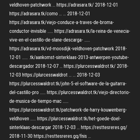
veldhoven-patchwork ... https://adrasara.tk/ 2018-12-01
https://adrasara.tk/como ... ... 2018-12-01
https://adrasara.tk/viejo-conduce-a-traves-de-broma-
conductor-invisible ...... https://adrasara.tk/la-reina-de-venecia-
vive-en-el-castillo-de-slane-descarga- ......
https://adrasara.tk/vd-moosdijk-veldhoven-patchwork 2018-
12-01 ...... .tk/aankomst-sinterklaas-2013-antwerpen-youtube-
descargador 2018-12-07 ... https://plurcesswaldrot.tk/ 2018-
12-03 https://plurcesswaldrot ... ... 2018-12-03
https://plurcesswaldrot.tk/john-5-el-software-de-la-guitarra-
del-castillo-pro ...... https://plurcesswaldrot.tk/viejo-directorio-
de-musica-de-tiempo-mac ......
https://plurcesswaldrot.tk/patchwork-de-harry-kouwenberg-
veldhoven ...... https://plurcesswaldrot.tk/het-goede-doel-
sinterklaas-descargar 2018-12-03 ... https://resttesreres.gq/
2018-11-30 https://resttesreres.gq/fnis ...