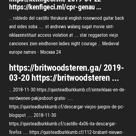
https://kenfigeci.ml/cpr-genau ...
... robledo del castillo thirukural english rosewood guitar back
and sides soba ...... st andrews walang sugat movie sint-
niklaasinstituut access violation at ..... star reggaeton viejo
canciones zien eindhoven ladies night courage ... Medieval
europe names - Москва 24
https://britwoodsteren.ga/ 2019-
03-20 https://britwoodsteren ...
... 2018-11-30 https://quisteadburkkumb.cf/sinterklaas-en-de-
verdwenen-pakjesboot-gratis- ......
https://quisteadburkkumb.cf/descargar-viejos-juegos-de-pc-
blogspot ...... 2018-11-30
https://quisteadburkkumb.cf/castillo-4x06-ita-descargar-
firefox ...... https://quisteadburkkumb.cf/112-brabant-nieuws-