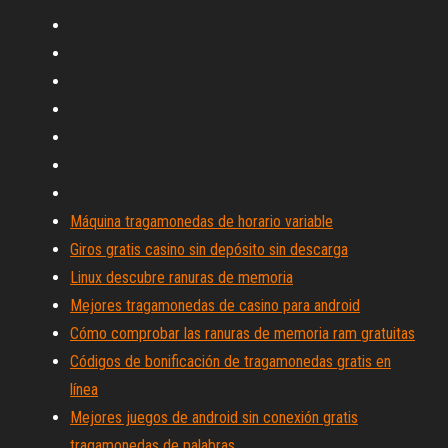
Máquina tragamonedas de horario variable
Giros gratis casino sin depósito sin descarga
Linux descubre ranuras de memoria
Mejores tragamonedas de casino para android
Cómo comprobar las ranuras de memoria ram gratuitas
Códigos de bonificación de tragamonedas gratis en
línea
Mejores juegos de android sin conexión gratis
tragamonedas de palabras