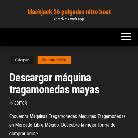
Skip
blackjack 26 pulgadas nitro boat
to
xbetdvmx.web.app
the
content
Category
Weideman86532
Descargar máquina
tragamonedas mayas
By
EDITOR
Encuentra Maquinas Tragamonedas Maquinas Tragamonedas
en Mercado Libre México. Descubre la mejor forma de
comprar online.