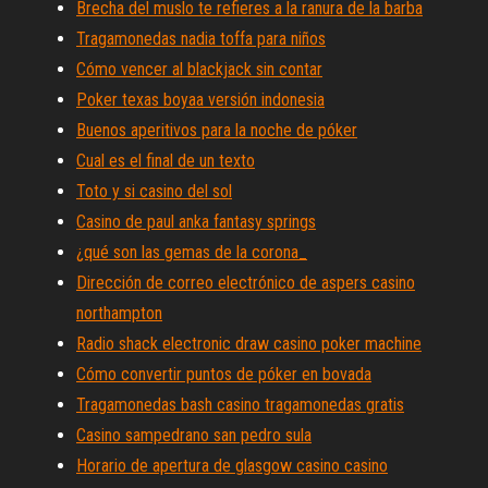
Brecha del muslo te refieres a la ranura de la barba
Tragamonedas nadia toffa para niños
Cómo vencer al blackjack sin contar
Poker texas boyaa versión indonesia
Buenos aperitivos para la noche de póker
Cual es el final de un texto
Toto y si casino del sol
Casino de paul anka fantasy springs
¿qué son las gemas de la corona_
Dirección de correo electrónico de aspers casino
northampton
Radio shack electronic draw casino poker machine
Cómo convertir puntos de póker en bovada
Tragamonedas bash casino tragamonedas gratis
Casino sampedrano san pedro sula
Horario de apertura de glasgow casino casino