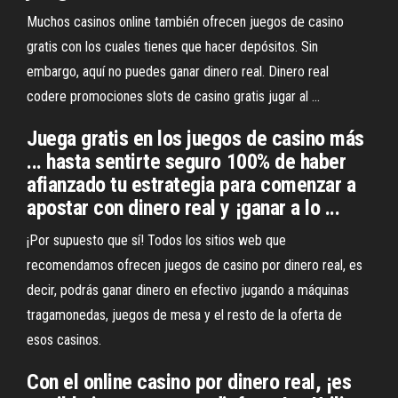
Muchos casinos online también ofrecen juegos de casino
gratis con los cuales tienes que hacer depósitos. Sin
embargo, aquí no puedes ganar dinero real. Dinero real
codere promociones slots de casino gratis jugar al ...
Juega gratis en los juegos de casino más
... hasta sentirte seguro 100% de haber
afianzado tu estrategia para comenzar a
apostar con dinero real y ¡ganar a lo ...
¡Por supuesto que sí! Todos los sitios web que
recomendamos ofrecen juegos de casino por dinero real, es
decir, podrás ganar dinero en efectivo jugando a máquinas
tragamonedas, juegos de mesa y el resto de la oferta de
esos casinos.
Con el online casino por dinero real, ¡es