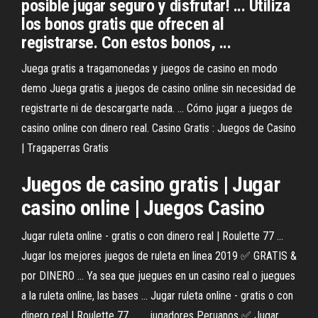
posible jugar seguro y disfrutar! ... Utiliza
los bonos gratis que ofrecen al
registrarse. Con estos bonos, ...
Juega gratis a tragamonedas y juegos de casino en modo
demo Juega gratis a juegos de casino online sin necesidad de
registrarte ni de descargarte nada. ... Cómo jugar a juegos de
casino online con dinero real. Casino Gratis : Juegos de Casino
| Tragaperras Gratis
Juegos de casino gratis | Jugar
casino online | Juegos Casino
Jugar ruleta online - gratis o con dinero real | Roulette 77 ...
Jugar los mejores juegos de ruleta en linea 2019 ✅ GRATIS &
por DINERO ... Ya sea que juegues en un casino real o juegues
a la ruleta online, las bases ... Jugar ruleta online - gratis o con
dinero real | Roulette 77 ... ... jugadores Peruanos ✅ Jugar