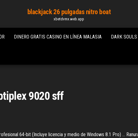
blackjack 26 pulgadas nitro boat
xbetdvmx.web.app
OR
DINERO GRATIS CASINO EN LÍNEA MALASIA
DARK SOULS
tiplex 9020 sff
esional 64-bit (Incluye licencia y medio de Windows 8.1 Pro) ... Ranur