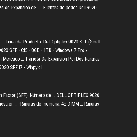
as de Expansión de. .... Fuentes de poder Dell 9020
. Linea de Producto: Dell Optiplex 9020 SFF (Small
 9020 SFF - CI5 - 8GB - 1TB - Windows 7 Pro /
en Mercado ... Trarjeta De Expansion Pci Dos Ranuras
9020 SFF i7 - Winpy.cl
rm Factor (SFF). Número de ... DELL OPTIPLEX 9020
 en ... -Ranuras de memoria: 4x DIMM ... Ranuras