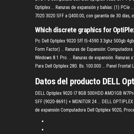
Optiplex ... Ranuras de expansión y bahías: (1) PCIe 
7020 3020 SFF a Q400.00, con garantía de 30 días, entr
Which discrete graphics for OptiPl
Pc Dell Optiplex 9020 Sff I5-4590 3.3ghz 500gb 4g
Form Factor) ... Ranuras de Expansión: Computadora 
Windows 8.1 Pro. ... Ranuras de expansión. Ranuras x
Para Dell Optiplex 280. Bs. 100.000 ... Panel Frontal
Datos del producto DELL Opti
DELL Optiplex 9020 I7 8GB 500HDD AMD1GB W7Pro ...
SFF (9020-8691) + MONITOR 24 ... DELL OPTIPLEX 9
de expansión Computadora Dell Optiplex 9020, Procesa