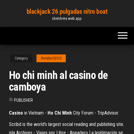
Skip
blackjack 26 pulgadas nitro boat
to
xbetdvmx.web.app
the
content
Category
Parrales33123
Ho chi minh al casino de
camboya
By
PUBLISHER
Casino
in Vietnam -
Ho
Chi
Minh
City Forum - TripAdvisor
Scribd is the world's largest social reading and publishing site.
isla Archives - Viajes por Libre - Apeadero
La legitimación se