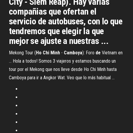
City - Siem Reap). Hay varias
compañias que ofertan el
servicio de autobuses, con lo que
tendremos que elegir la que
mejor se ajuste a nuestras ...
Mekong Tour (
Ho
Chi
Minh
-
Camboya
): Foro
de
Vietnam en
... Hola a todos! Somos 3 viajeros y estamos buscando un
tour por el Mekong que nos lleve desde Ho Chi Minh hasta
Camboya para ir a Angkor Wat. Veo que lo más habitual ...