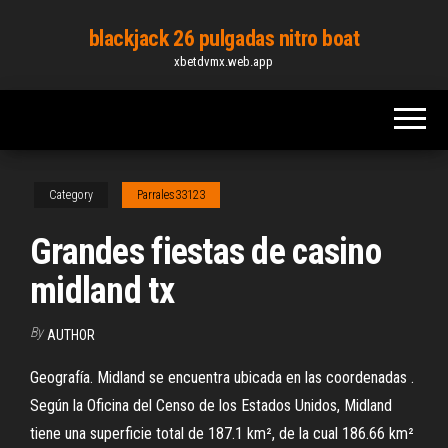
Skip
blackjack 26 pulgadas nitro boat
to
xbetdvmx.web.app
the
content
Category
Parrales33123
Grandes fiestas de casino
midland tx
By
AUTHOR
Geografía. Midland se encuentra ubicada en las coordenadas .
Según la Oficina del Censo de los Estados Unidos, Midland
tiene una superficie total de 187.1 km², de la cual 186.66 km²