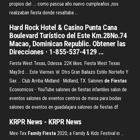
propios del .... como pascua año nuevo cumpleaños ,nos
realizaban fiesta donde resaltaba ...
Hard Rock Hotel & Casino Punta Cana
Boulevard Turístico del Este Km.28No.74
Macao, Dominican Republic. Obtener las
Direcciones · 1-855-537-4129 ...
Fiesta West Texas, Odessa. 22K likes. Fiesta West Texas
May3rd ... Este Viernes 🚨 Otro Gran Bailazo Estilo Norteño Y
Sax ... Club Arriba Midland · Midland, TX. Salones
de
Fiestas
Economicos - YouTube salones de fiestas infantiles salon de
eventos salones de eventos centros de mesa para bodas
salones de eventos en guadalajara salones de fiestas df
KRPR News - KRPR News
Mex-Tex
Family Fiesta
2020, a Family & Kids Festival in ...