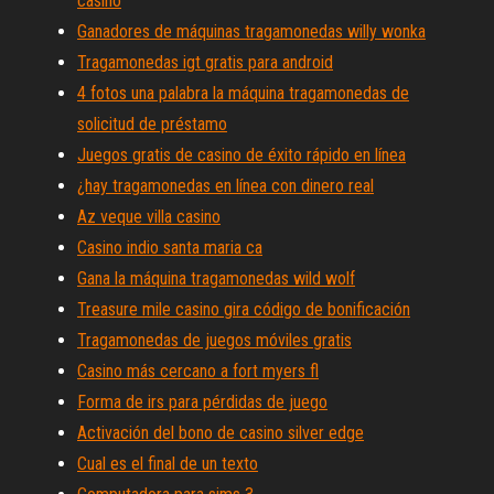
casino
Ganadores de máquinas tragamonedas willy wonka
Tragamonedas igt gratis para android
4 fotos una palabra la máquina tragamonedas de
solicitud de préstamo
Juegos gratis de casino de éxito rápido en línea
¿hay tragamonedas en línea con dinero real
Az veque villa casino
Casino indio santa maria ca
Gana la máquina tragamonedas wild wolf
Treasure mile casino gira código de bonificación
Tragamonedas de juegos móviles gratis
Casino más cercano a fort myers fl
Forma de irs para pérdidas de juego
Activación del bono de casino silver edge
Cual es el final de un texto