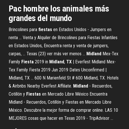
Pac hombre los animales más
grandes del mundo
Brincolines para
fiestas
en Estados Unidos - Jumpers en
renta ... Venta y Alquiler de Brincolines para Fiestas Infantiles
en Estados Unidos, Encuentra renta y venta de jumpers,
carpas, ... Texas (23) ver más ver menos ...
Midland
Mex-Tex
Family
Fiesta
2019 in
Midland
,
TX
| Everfest Midland Mex-
Tex Family Fiesta 2019 Jun 2019 Dates Unconfirmed |
Midland, TX ... 600 N Marienfeld St # 600 Midland, TX. Hotels
& Airbnbs Nearby Everfest Affiliate.
Midland
- Recuerdos,
Cotillón y
Fiestas
en Mercado Libre México Encuentra
Midland - Recuerdos, Cotillón y Fiestas en Mercado Libre
México. Descubre la mejor forma de comprar online. LAS 10
MEJORES cosas que hacer en Texas 2019 - TripAdvisor ...