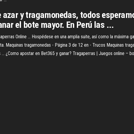
e azar y tragamonedas, todos esperam
nar el bote mayor. En Perú las ...
perras Online ... Hospédese en una amplia suite, así como la máxima gan
ta. Maquinas tragamonedas - Página 3 de 12 en - Trucos Maquinas traga
 ... ¿Como apostar en Bet365 y ganar? Tragaperras | Juegos online – bon