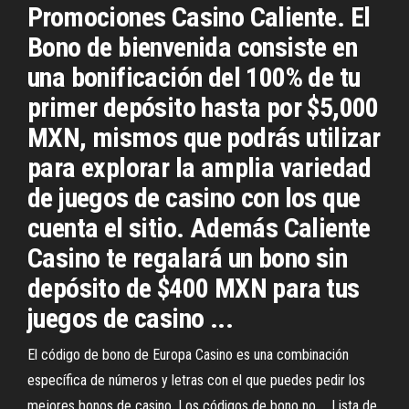
Promociones Casino Caliente. El
Bono de bienvenida consiste en
una bonificación del 100% de tu
primer depósito hasta por $5,000
MXN, mismos que podrás utilizar
para explorar la amplia variedad
de juegos de casino con los que
cuenta el sitio. Además Caliente
Casino te regalará un bono sin
depósito de $400 MXN para tus
juegos de casino ...
El código de bono de Europa Casino es una combinación
específica de números y letras con el que puedes pedir los
mejores bonos de casino. Los códigos de bono no ... Lista de