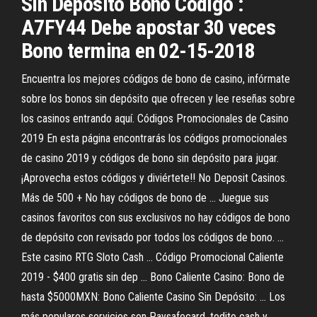
Sin Depósito Bono Código :
A7FY44 Debe apostar 30 veces
Bono termina en 02-15-2018
Encuentra los mejores códigos de bono de casino, infórmate
sobre los bonos sin depósito que ofrecen y lee reseñas sobre
los casinos entrando aquí. Códigos Promocionales de Casino
2019 En esta página encontrarás los códigos promocionales
de casino 2019 y códigos de bono sin depósito para jugar.
¡Aprovecha estos códigos y diviértete!! No Deposit Casinos.
Más de 500 + No hay códigos de bono de ... Juegue sus
casinos favoritos con sus exclusivos no hay códigos de bono
de depósito con revisado por todos los códigos de bono. ...
Este casino RTG Sloto Cash ... Código Promocional Caliente
2019 - $400 gratis sin dep ... Bono Caliente Casino: Bono de
hasta $5000MXN: Bono Caliente Casino Sin Depósito: ... Los
más populares servicios son Paysafecard, todito cash y