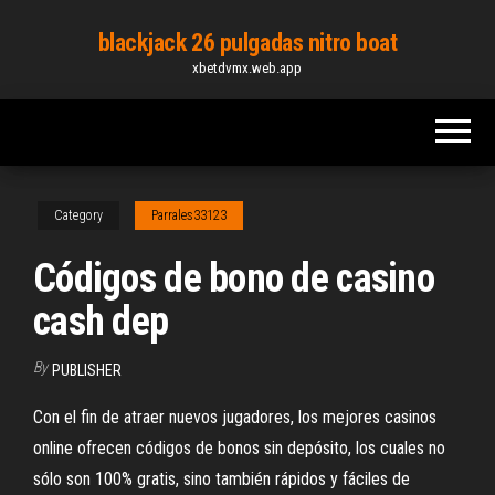
Skip
blackjack 26 pulgadas nitro boat
to
xbetdvmx.web.app
the
content
Category
Parrales33123
Códigos de bono de casino
cash dep
By
PUBLISHER
Con el fin de atraer nuevos jugadores, los mejores casinos
online ofrecen códigos de bonos sin depósito, los cuales no
sólo son 100% gratis, sino también rápidos y fáciles de